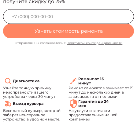
получите скидку до 25%
Узнать стоимость ремонта
Отправляя, Вы соглашаетесь с
Политикой конфиденциальности
Ремонт от 15
Диагностика
минут
Узнайте точную причину
Ремонт самокатов занимает от 15
неисправности вашего
минут до нескольких дней в
устройства через 30 минут
зависимости от поломки
Гарантия до 24
Выезд курьера
мес
Бесплатный курьер, который
На услуги и запчасти
заберет неисправное
предоставленные нашей
устройство в удобном месте.
компанией