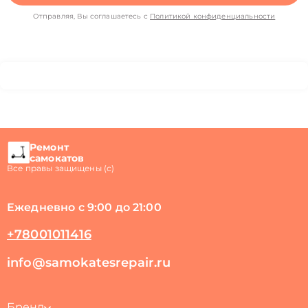
Отправляя, Вы соглашаетесь с
Политикой конфиденциальности
Ремонт
самокатов
Все правы защищены (с)
Ежедневно с 9:00 до 21:00
+78001011416
info@samokatesrepair.ru
Бренд