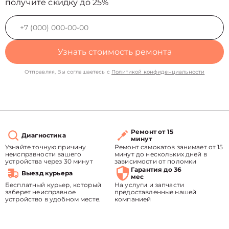
получите скидку до 25%
Узнать стоимость ремонта
Отправляя, Вы соглашаетесь с
Политикой конфиденциальности
Ремонт от 15
Диагностика
минут
Узнайте точную причину
Ремонт самокатов занимает от 15
неисправности вашего
минут до нескольких дней в
устройства через 30 минут
зависимости от поломки
Гарантия до 36
Выезд курьера
мес
Бесплатный курьер, который
На услуги и запчасти
заберет неисправное
предоставленные нашей
устройство в удобном месте.
компанией