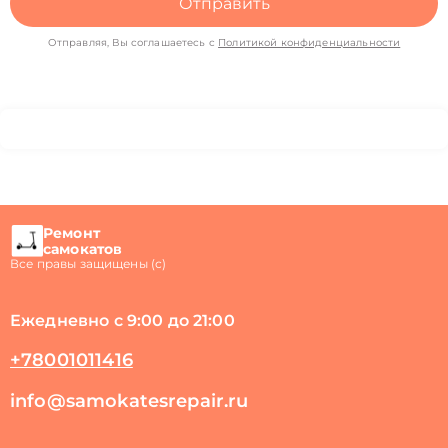
Отправить
Отправляя, Вы соглашаетесь с
Политикой конфиденциальности
Ремонт
самокатов
Все правы защищены (с)
Ежедневно с 9:00 до 21:00
+78001011416
info@samokatesrepair.ru