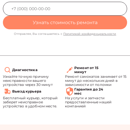
Узнать стоимость ремонта
Отправляя, Вы соглашаетесь с
Политикой конфиденциальности
Ремонт от 15
Диагностика
минут
Узнайте точную причину
Ремонт самокатов занимает от 15
неисправности вашего
минут до нескольких дней в
устройства через 30 минут
зависимости от поломки
Гарантия до 24
Выезд курьера
мес
Бесплатный курьер, который
На услуги и запчасти
заберет неисправное
предоставленные нашей
устройство в удобном месте.
компанией