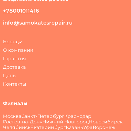
+78001011416
info@samokatesrepair.ru
Бренд
О компании
Гарантия
Доставка
Цены
Контакты
Филиалы
Москва
Санкт-Петербург
Краснодар
Ростов-на-Дону
Нижний Новгород
Новосибирск
Челябинск
Екатеринбург
Казань
Уфа
Воронеж