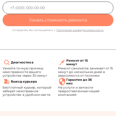
Узнать стоимость ремонта
Отправляя, Вы соглашаетесь с
Политикой конфиденциальности
Ремонт от 15
Диагностика
минут
Узнайте точную причину
Ремонт самокатов занимает от 15
неисправности вашего
минут до нескольких дней в
устройства через 30 минут
зависимости от поломки
Гарантия до 36
Выезд курьера
мес
Бесплатный курьер, который
На услуги и запчасти
заберет неисправное
предоставленные нашей
устройство в удобном месте.
компанией