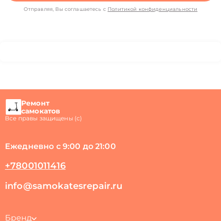
Отправляя, Вы соглашаетесь с
Политикой конфиденциальности
Ремонт
самокатов
Все правы защищены (с)
Ежедневно с 9:00 до 21:00
+78001011416
info@samokatesrepair.ru
Бренд