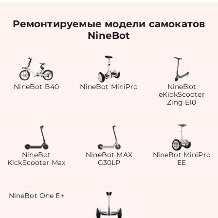
Ремонтируемые модели самокатов
NineBot
NineBot B40
NineBot MiniPro
NineBot
eKickScooter
Zing E10
NineBot
NineBot MAX
NineBot MiniPro
KickScooter Max
G30LP
EE
NineBot One E+