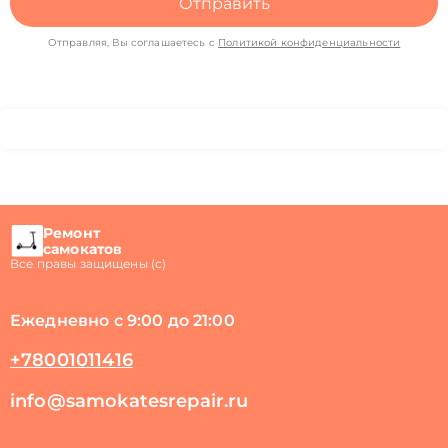
Отправить
Отправляя, Вы соглашаетесь с
Политикой конфиденциальности
Ремонт
самокатов
Все правы защищены (с)
Ежедневно с 9:00 до 21:00
+78001011416
info@samokatesrepair.ru