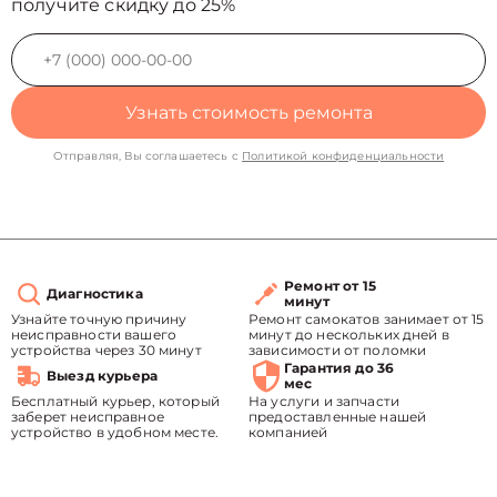
получите скидку до 25%
Узнать стоимость ремонта
Отправляя, Вы соглашаетесь с
Политикой конфиденциальности
Ремонт от 15
Диагностика
минут
Узнайте точную причину
Ремонт самокатов занимает от 15
неисправности вашего
минут до нескольких дней в
устройства через 30 минут
зависимости от поломки
Гарантия до 36
Выезд курьера
мес
Бесплатный курьер, который
На услуги и запчасти
заберет неисправное
предоставленные нашей
устройство в удобном месте.
компанией