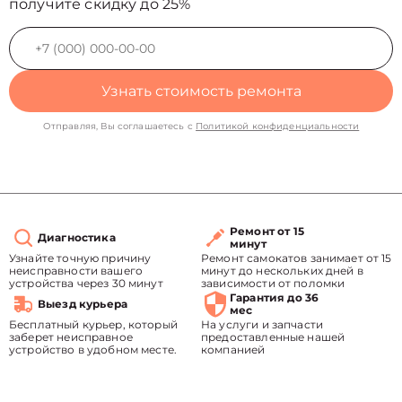
получите скидку до 25%
Узнать стоимость ремонта
Отправляя, Вы соглашаетесь с
Политикой конфиденциальности
Ремонт от 15
Диагностика
минут
Узнайте точную причину
Ремонт самокатов занимает от 15
неисправности вашего
минут до нескольких дней в
устройства через 30 минут
зависимости от поломки
Гарантия до 36
Выезд курьера
мес
Бесплатный курьер, который
На услуги и запчасти
заберет неисправное
предоставленные нашей
устройство в удобном месте.
компанией