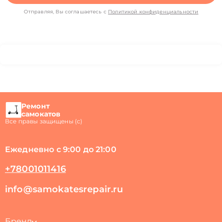
Отправляя, Вы соглашаетесь с
Политикой конфиденциальности
Ремонт
самокатов
Все правы защищены (с)
Ежедневно с 9:00 до 21:00
+78001011416
info@samokatesrepair.ru
Бренд