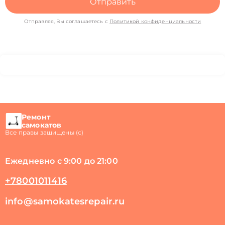
Отправить
Отправляя, Вы соглашаетесь с
Политикой конфиденциальности
Ремонт
самокатов
Все правы защищены (с)
Ежедневно с 9:00 до 21:00
+78001011416
info@samokatesrepair.ru