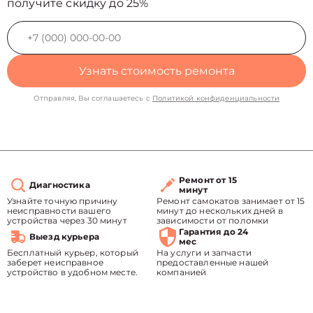
получите скидку до 25%
Узнать стоимость ремонта
Отправляя, Вы соглашаетесь с
Политикой конфиденциальности
Ремонт от 15
Диагностика
минут
Узнайте точную причину
Ремонт самокатов занимает от 15
неисправности вашего
минут до нескольких дней в
устройства через 30 минут
зависимости от поломки
Гарантия до 24
Выезд курьера
мес
Бесплатный курьер, который
На услуги и запчасти
заберет неисправное
предоставленные нашей
устройство в удобном месте.
компанией